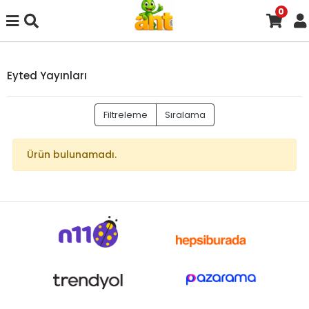
0
Eyted Yayınları
Filtreleme
Sıralama
Ürün bulunamadı.