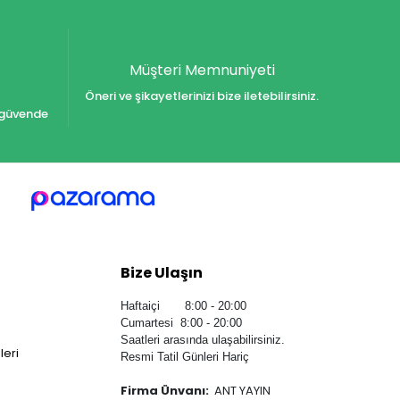
Müşteri Memnuniyeti
Öneri ve şikayetlerinizi bize iletebilirsiniz.
iz güvende
Bize Ulaşın
Haftaiçi 8:00 - 20:00
Cumartesi 8:00 - 20:00
Saatleri arasında ulaşabilirsiniz.
leri
Resmi Tatil Günleri Hariç
Firma Ünvanı:
ANT YAYIN