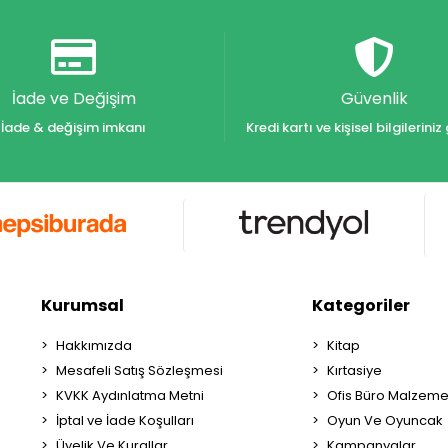
İade ve Değişim
Güvenlik
İade & değişim imkanı
Kredi kartı ve kişisel bilgilerin
Kurumsal
Kategoriler
Hakkımızda
Kitap
Mesafeli Satış Sözleşmesi
Kırtasiye
KVKK Aydınlatma Metni
Ofis Büro Malzeme
İptal ve İade Koşulları
Oyun Ve Oyuncak
Üyelik Ve Kurallar
Kampanyalar