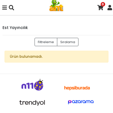
0
Est Yayıncılık
Filtreleme
Sıralama
Ürün bulunamadı.