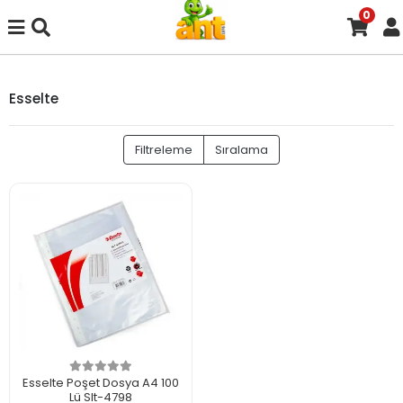
0
Esselte
Filtreleme
Sıralama
Esselte Poşet Dosya A4 100
Lü Slt-4798