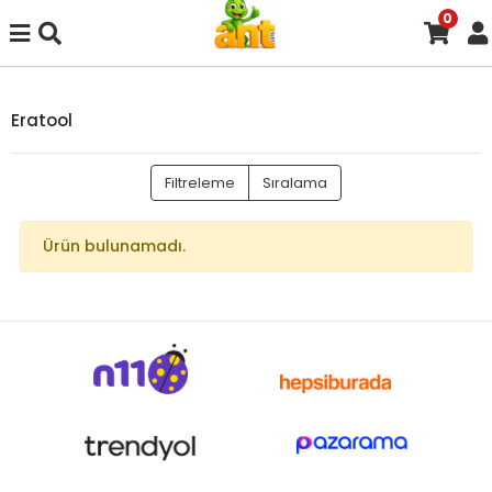
0
Eratool
Filtreleme
Sıralama
Ürün bulunamadı.