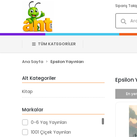
Sipariş Taki
TÜM KATEGORİLER
Ana Sayfa
Epsilon Yayınları
Alt Kategoriler
Epsilon 
Kitap
En yen
Markalar
0-6 Yaş Yayınları
1001 Çiçek Yayınları