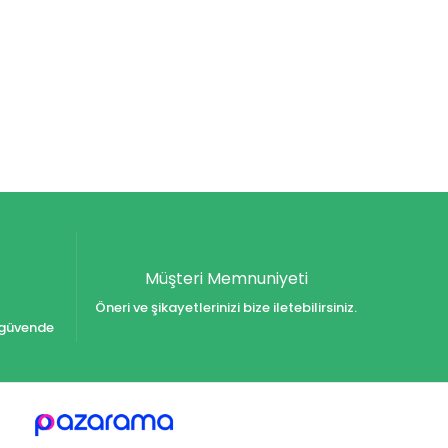
Müşteri Memnuniyeti
Öneri ve şikayetlerinizi bize iletebilirsiniz.
iz güvende