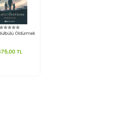
 Bülbülü Öldürmek
475,00 TL