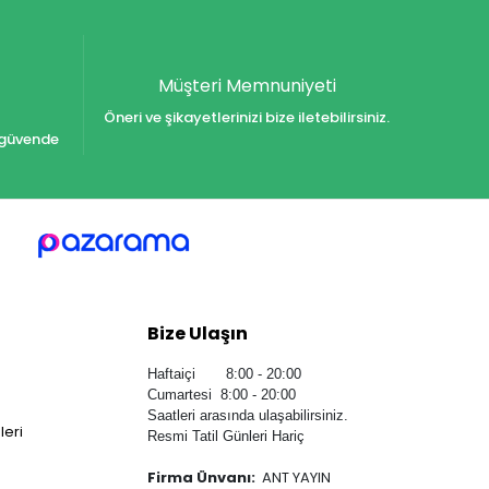
Müşteri Memnuniyeti
Öneri ve şikayetlerinizi bize iletebilirsiniz.
iz güvende
Bize Ulaşın
Haftaiçi 8:00 - 20:00
Cumartesi 8:00 - 20:00
Saatleri arasında ulaşabilirsiniz.
leri
Resmi Tatil Günleri Hariç
Firma Ünvanı:
ANT YAYIN