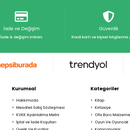
İade ve Değişim
Güvenlik
İade & değişim imkanı
Kredi kartı ve kişisel bilgilerin
Kurumsal
Kategoriler
Hakkımızda
Kitap
Mesafeli Satış Sözleşmesi
Kırtasiye
KVKK Aydınlatma Metni
Ofis Büro Malzeme
İptal ve İade Koşulları
Oyun Ve Oyuncak
Üyelik Ve Kurallar
Kampanyalar