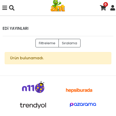
0
EDİ YAYINLARI
Filtreleme
Sıralama
Ürün bulunamadı.