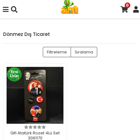
0
Dönmez Dış Ticaret
Filtreleme
Sıralama
Gifi Atatürk Rozet 4Lü Set
3061170