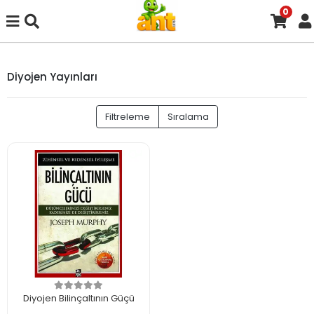
0
Diyojen Yayınları
Filtreleme
Sıralama
Diyojen Bilinçaltının Güçü