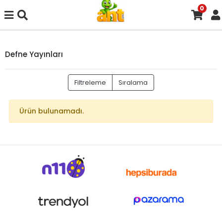
0
Defne Yayınları
Filtreleme
Sıralama
Ürün bulunamadı.