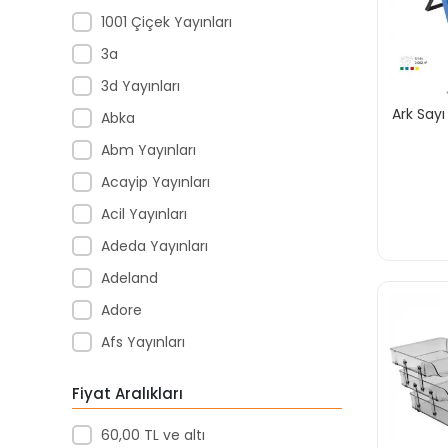
1001 Çiçek Yayınları
3a
3d Yayınları
Ark Say
Abka
Abm Yayınları
Acayip Yayınları
Acil Yayınları
Adeda Yayınları
Adeland
Adore
Afs Yayınları
Agapi Yayınları
Fiyat Aralıkları
Agt
60,00 TL ve altı
Aıhao