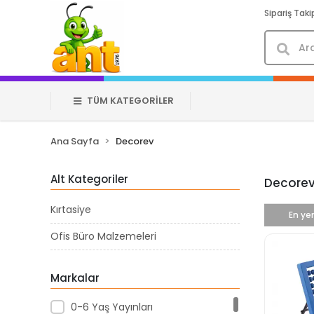
Sipariş Taki
TÜM KATEGORİLER
Ana Sayfa
Decorev
Alt Kategoriler
Decore
Kırtasiye
En yen
Ofis Büro Malzemeleri
Markalar
0-6 Yaş Yayınları