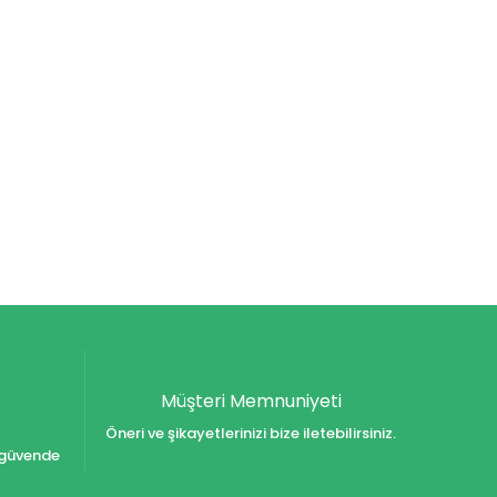
Müşteri Memnuniyeti
Öneri ve şikayetlerinizi bize iletebilirsiniz.
iz güvende