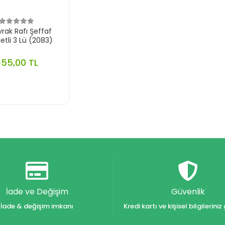
vrak Rafı Şeffaf
etli 3 Lü (2083)
55,00 TL
İade ve Değişim
Güvenlik
İade & değişim imkanı
Kredi kartı ve kişisel bilgilerin