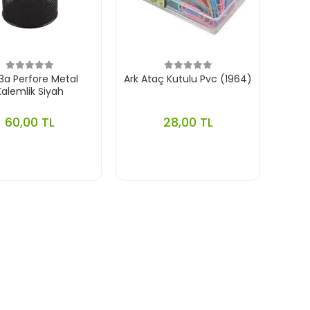
 3a Perfore Metal
Ark Ataç Kutulu Pvc (1964)
Kalemlik Siyah
60,00 TL
28,00 TL