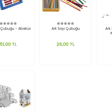
ı Çubuğu - Abaküs
Ark Sayı Çubuğu
Ark
51,00 TL
26,00 TL