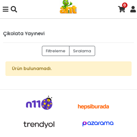
0
Çikolata Yayınevi
Filtreleme
Sıralama
Ürün bulunamadı.