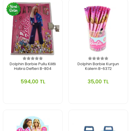
Dolphin Barbie Pullu Kilitli
Dolphin Barbie Kurşun
Hatıra Defteri B-804
Kalem B-6372
594,00 TL
35,00 TL