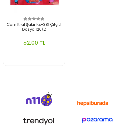
Cem Kral Şakir Ks-381 Çıtçıtlı
Dosya 120/2
52,00 TL