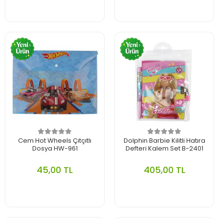
Cem Hot Wheels Çıtçıtlı
Dolphin Barbie Kilitli Hatıra
Dosya HW-961
Defteri Kalem Set B-2401
45,00 TL
405,00 TL