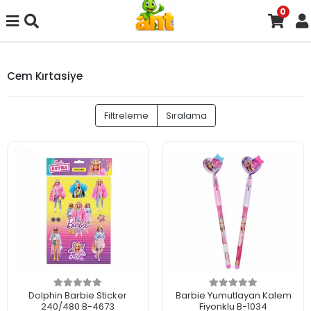
0
Cem Kırtasiye
Filtreleme
Sıralama
Dolphin Barbie Sticker
Barbie Yumutlayan Kalem
240/480 B-4673
Fiyonklu B-1034