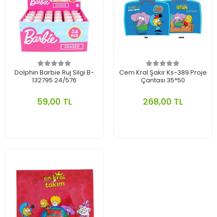
Dolphin Barbie Ruj Silgi B-
Cem Kral Şakir Ks-389 Proje
132795 24/576
Çantası 35*50
59,00 TL
268,00 TL