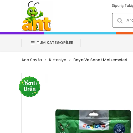
Sipariş Taki
TÜM KATEGORİLER
Ana Sayfa
Kırtasiye
Boya Ve Sanat Malzemeleri