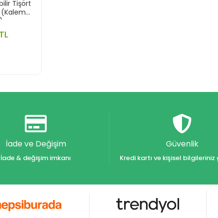
lir Tişört
ş (Kalem
)
TL
İade ve Değişim
Güvenlik
İade & değişim imkanı
Kredi kartı ve kişisel bilgilerin