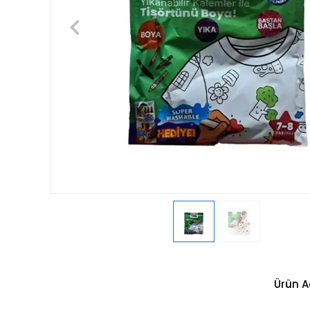
Ürün A