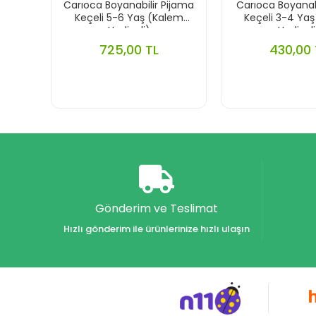
Carıoca Boyanabilir Pijama
Carıoca Boyanabi
Keçeli 5-6 Yaş (Kalem
Keçeli 3-4 Ya
Hediyeli)
Hediyeli
725,00 TL
430,00 
Gönderim ve Teslimat
Hızlı gönderim ile ürünlerinize hızlı ulaşın