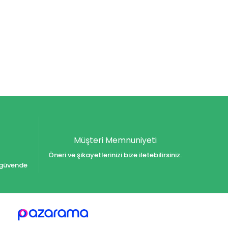
Müşteri Memnuniyeti
Öneri ve şikayetlerinizi bize iletebilirsiniz.
iz güvende