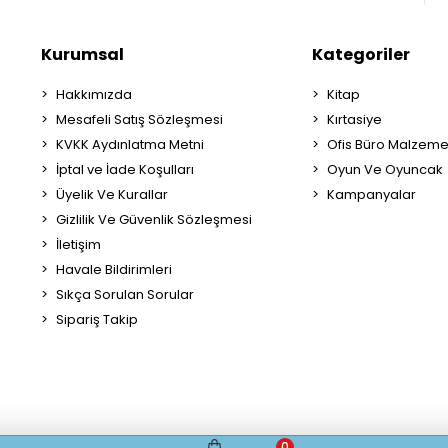
Kurumsal
Kategoriler
Hakkımızda
Kitap
Mesafeli Satış Sözleşmesi
Kırtasiye
KVKK Aydınlatma Metni
Ofis Büro Malzeme
İptal ve İade Koşulları
Oyun Ve Oyuncak
Üyelik Ve Kurallar
Kampanyalar
Gizlilik Ve Güvenlik Sözleşmesi
İletişim
Havale Bildirimleri
Sıkça Sorulan Sorular
Sipariş Takip
0