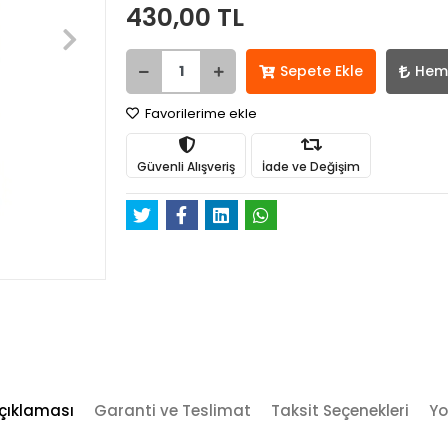
430,00 TL
Sepete Ekle
Hem
Favorilerime ekle
Güvenli Alışveriş
İade ve Değişim
çıklaması
Garanti ve Teslimat
Taksit Seçenekleri
Yo