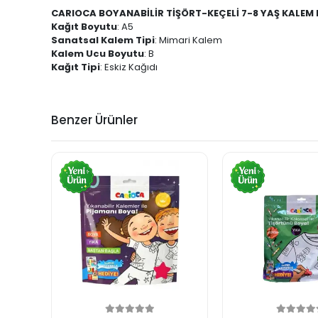
CARIOCA BOYANABİLİR TİŞÖRT-KEÇELİ 7-8 YAŞ KALEM 
Kağıt Boyutu
: A5
Sanatsal Kalem Tipi
: Mimari Kalem
Kalem Ucu Boyutu
: B
Kağıt Tipi
: Eskiz Kağıdı
Benzer Ürünler