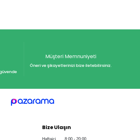
Müşteri Memnuniyeti
Öneri ve şikayetlerinizi bize iletebilirsiniz.
iz güvende
Bize Ulaşın
Haftaiçi 8:00 - 20:00