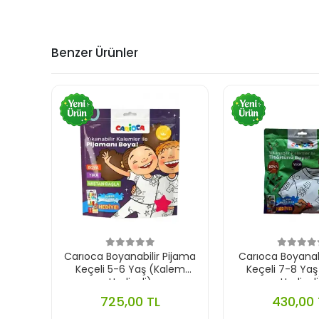
Benzer Ürünler
Carıoca Boyanabilir Pijama
Carıoca Boyanabi
Keçeli 5-6 Yaş (Kalem
Keçeli 7-8 Ya
Hediyeli)
Hediyeli
725,00 TL
430,00 