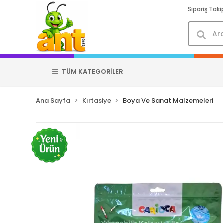
Sipariş Taki
TÜM KATEGORİLER
Ana Sayfa
Kırtasiye
Boya Ve Sanat Malzemeleri