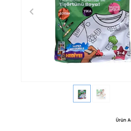
Ürün A