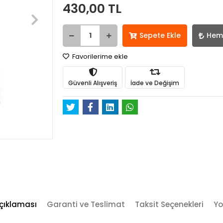
430,00 TL
Sepete Ekle
Hem
Favorilerime ekle
Güvenli Alışveriş
İade ve Değişim
çıklaması
Garanti ve Teslimat
Taksit Seçenekleri
Yo