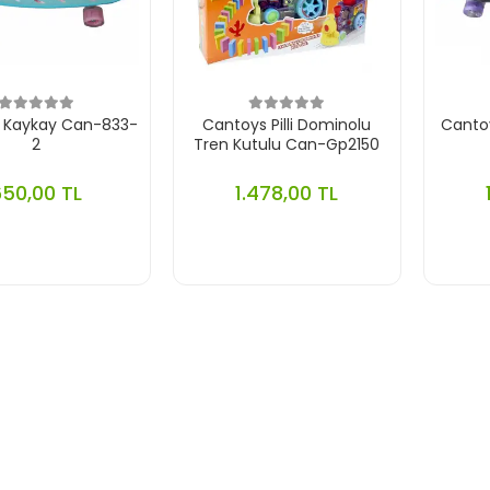
 Kaykay Can-833-
Cantoys Pilli Dominolu
Canto
2
Tren Kutulu Can-Gp2150
650,00 TL
1.478,00 TL