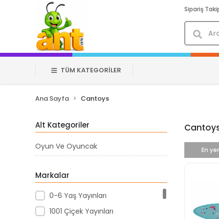
Sipariş Taki
TÜM KATEGORİLER
Ana Sayfa
Cantoys
Alt Kategoriler
Cantoy
Oyun Ve Oyuncak
En yen
Markalar
0-6 Yaş Yayınları
1001 Çiçek Yayınları