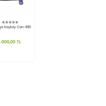
ys Kaykay Can-881
1.000,00 TL