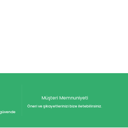
Müşteri Memnuniyeti
Öneri ve şikayetlerinizi bize iletebilirsiniz.
iz güvende