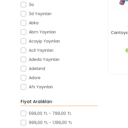
3a
3d Yayınları
Abka
Abm Yayınları
Cantoys
Acayip Yayınları
Acil Yayınları
Adeda Yayınları
Adeland
Adore
Afs Yayınları
Agapi Yayınları
Fiyat Aralıkları
Agt
599,00 TL - 799,00 TL
Aıhao
999,00 TL - 1.199,00 TL
Akademi Denizi Yayınları