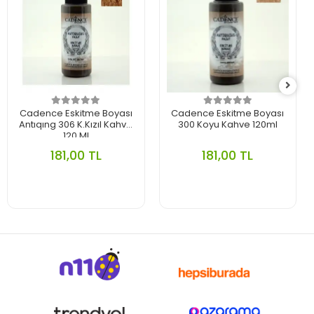
Cadence Eskitme Boyası
Cadence Eskitme Boyası
Antıqıng 306 K.Kızıl Kahve
300 Koyu Kahve 120ml
120 Ml
181,00 TL
181,00 TL