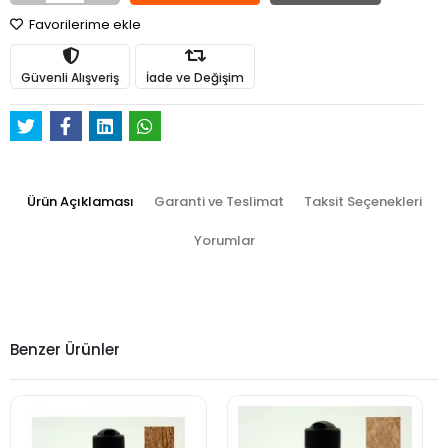
Favorilerime ekle
Güvenli Alışveriş
İade ve Değişim
Ürün Açıklaması
Garanti ve Teslimat
Taksit Seçenekleri
Yorumlar
Benzer Ürünler