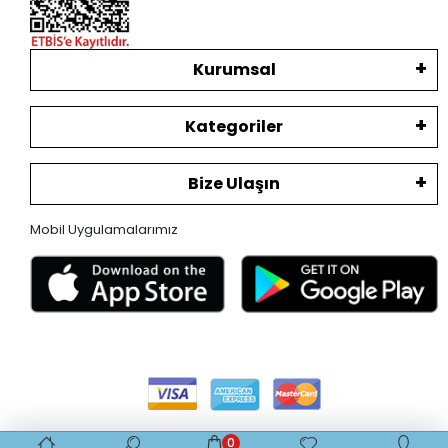
Kurumsal
Kategoriler
Bize Ulaşın
Mobil Uygulamalarımız
0