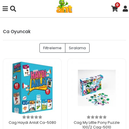
0
Ca Oyuncak
Filtreleme
Sıralama
Cag Haydi Anlat Ca-5080
Cag My Lıttle Pony Puzzle
100/2 Cag-5010