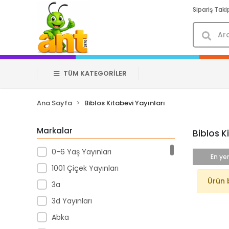
Sipariş Taki
TÜM KATEGORİLER
Ana Sayfa
Biblos Kitabevi Yayınları
Markalar
Biblos K
0-6 Yaş Yayınları
En yen
1001 Çiçek Yayınları
Ürün 
3a
3d Yayınları
Abka