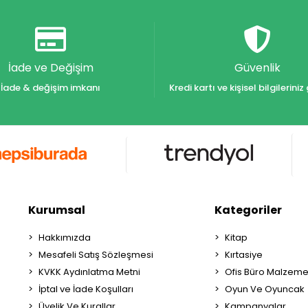
İade ve Değişim
Güvenlik
İade & değişim imkanı
Kredi kartı ve kişisel bilgilerin
Kurumsal
Kategoriler
Hakkımızda
Kitap
Mesafeli Satış Sözleşmesi
Kırtasiye
KVKK Aydınlatma Metni
Ofis Büro Malzeme
İptal ve İade Koşulları
Oyun Ve Oyuncak
Üyelik Ve Kurallar
Kampanyalar