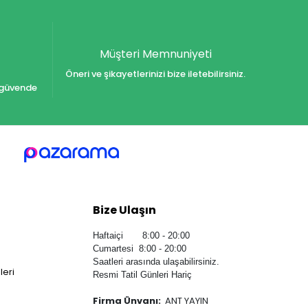
Müşteri Memnuniyeti
Öneri ve şikayetlerinizi bize iletebilirsiniz.
iz güvende
Bize Ulaşın
Haftaiçi 8:00 - 20:00
Cumartesi 8:00 - 20:00
Saatleri arasında ulaşabilirsiniz.
leri
Resmi Tatil Günleri Hariç
Firma Ünvanı:
ANT YAYIN