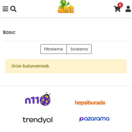
0
Basıc
Filtreleme
Sıralama
Ürün bulunamadı.