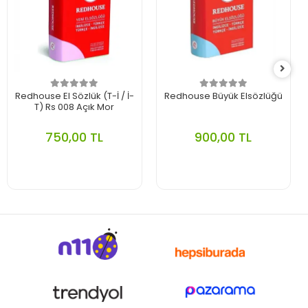
Redhouse El Sözlük (T-İ / İ-
Redhouse Büyük Elsözlüğü
T) Rs 008 Açık Mor
750,00 TL
900,00 TL