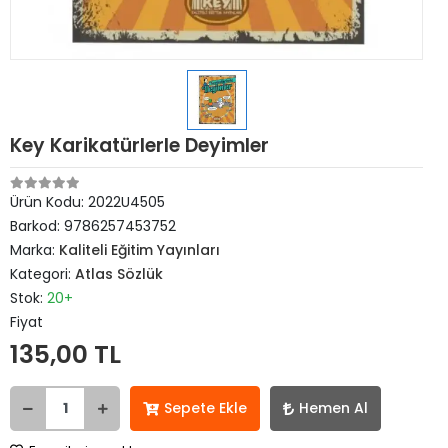
Key Karikatürlerle Deyimler
Ürün Kodu:
2022U4505
Barkod:
9786257453752
Marka:
Kaliteli Eğitim Yayınları
Kategori:
Atlas Sözlük
Stok:
20+
Fiyat
135,00 TL
Sepete Ekle
Hemen Al