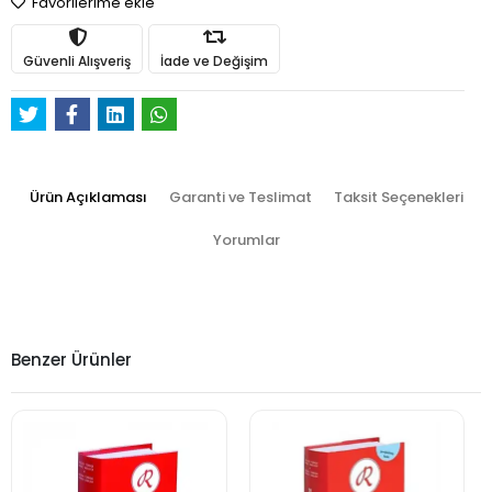
Favorilerime ekle
Güvenli Alışveriş
İade ve Değişim
Ürün Açıklaması
Garanti ve Teslimat
Taksit Seçenekleri
Yorumlar
Benzer Ürünler