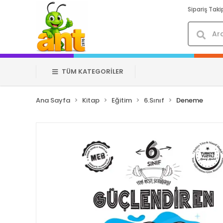
Sipariş Taki
TÜM KATEGORİLER
Ana Sayfa
Kitap
Eğitim
6.Sınıf
Deneme