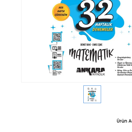
Ürün A