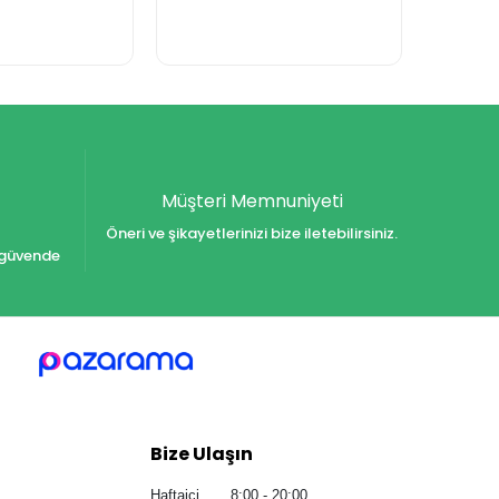
Müşteri Memnuniyeti
Öneri ve şikayetlerinizi bize iletebilirsiniz.
iz güvende
Bize Ulaşın
Haftaiçi 8:00 - 20:00