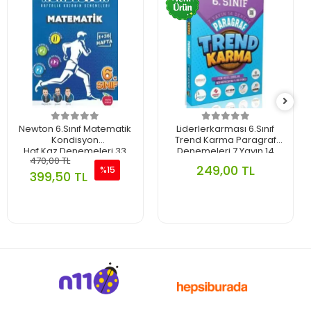
Newton 6.Sınıf Matematik
Liderlerkarması 6.Sınıf
Kondisyon
Trend Karma Paragraf
Haf.Kaz.Denemeleri 33
Denemeleri 7 Yayın 14
470,00 TL
Hafta 2025-26
Deneme 2025-26
249,00 TL
%15
399,50 TL