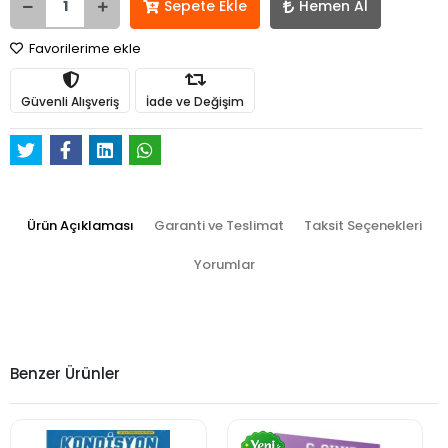
Sepete Ekle
Hemen Al
Favorilerime ekle
Güvenli Alışveriş
İade ve Değişim
Ürün Açıklaması
Garanti ve Teslimat
Taksit Seçenekleri
Yorumlar
Benzer Ürünler