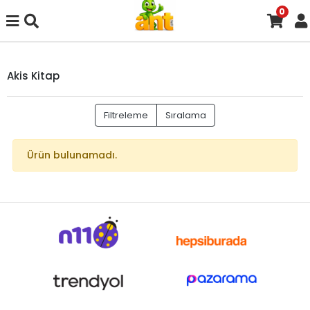
0
Akis Kitap
Filtreleme
Sıralama
Ürün bulunamadı.