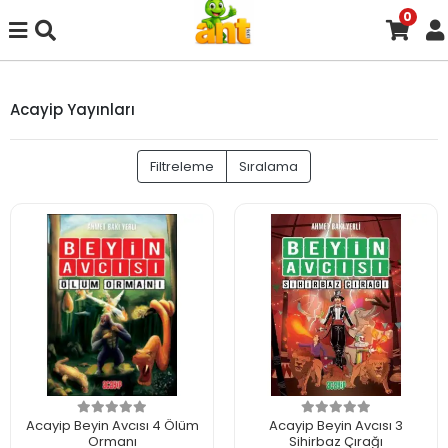
0
Acayip Yayınları
Filtreleme
Sıralama
Acayip Beyin Avcısı 4 Ölüm
Acayip Beyin Avcısı 3
Ormanı
Sihirbaz Çırağı