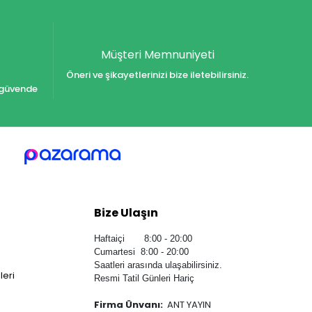
Müşteri Memnuniyeti
Öneri ve şikayetlerinizi bize iletebilirsiniz.
iz güvende
Bize Ulaşın
Haftaiçi 8:00 - 20:00
Cumartesi 8:00 - 20:00
Saatleri arasında ulaşabilirsiniz.
leri
Resmi Tatil Günleri Hariç
Firma Ünvanı:
ANT YAYIN