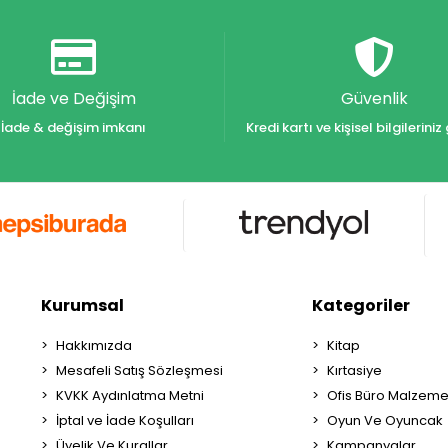
İade ve Değişim
Güvenlik
İade & değişim imkanı
Kredi kartı ve kişisel bilgilerin
Kurumsal
Kategoriler
Hakkımızda
Kitap
Mesafeli Satış Sözleşmesi
Kırtasiye
KVKK Aydınlatma Metni
Ofis Büro Malzeme
İptal ve İade Koşulları
Oyun Ve Oyuncak
Üyelik Ve Kurallar
Kampanyalar