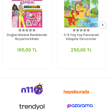
Doğan Barbıe Renklendir
0-6 Yaş Yay Pencereli
Boyama Kitabı
Kitaplar Dinozorlar
195,00 TL
250,00 TL