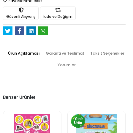
Favorilerime ekle
Güvenli Alışveriş
İade ve Değişim
Ürün Açıklaması
Garanti ve Teslimat
Taksit Seçenekleri
Yorumlar
Benzer Ürünler