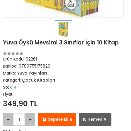
Yuva Öykü Mevsimi 3.Sınıflar İçin 10 Kitap
Ürün Kodu:
92261
Barkod:
9789755175829
Marka:
Yuva Yayınları
Kategori:
Çocuk Kitapları
Stok:
4
Fiyat
349,90 TL
Sepete Ekle
Hemen Al