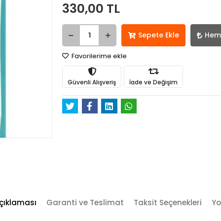
330,00 TL
Sepete Ekle
Hem
Favorilerime ekle
Güvenli Alışveriş
İade ve Değişim
çıklaması
Garanti ve Teslimat
Taksit Seçenekleri
Yo