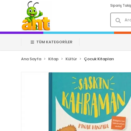
Sipariş Taki
TÜM KATEGORİLER
Ana Sayfa
Kitap
Kültür
Çocuk Kitapları