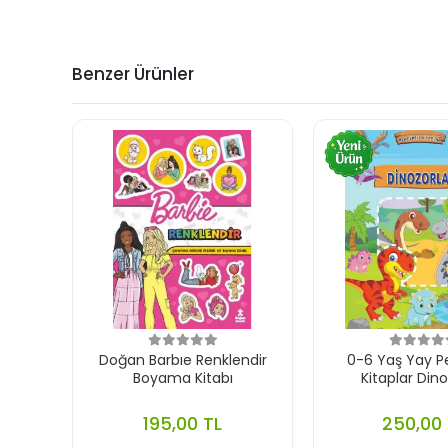
Benzer Ürünler
Doğan Barbıe Renklendir
0-6 Yaş Yay P
Boyama Kitabı
Kitaplar Dino
195,00 TL
250,00 