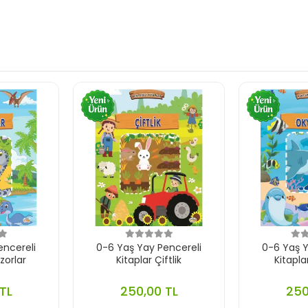
encereli
0-6 Yaş Yay Pencereli
0-6 Yaş Y
zorlar
Kitaplar Çiftlik
Kitapl
TL
250,00 TL
250