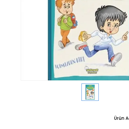
Ürün A