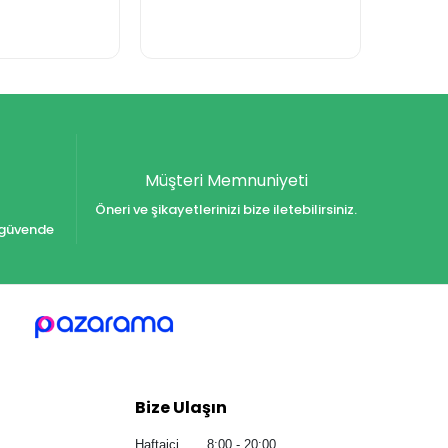
Müşteri Memnuniyeti
Öneri ve şikayetlerinizi bize iletebilirsiniz.
iz güvende
Bize Ulaşın
Haftaiçi 8:00 - 20:00