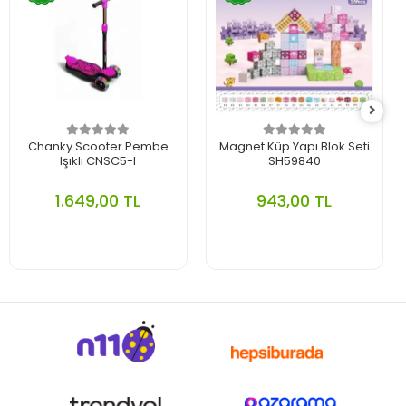
Chanky Scooter Pembe
Magnet Küp Yapı Blok Seti
Işıklı CNSC5-I
SH59840
1.649,00 TL
943,00 TL