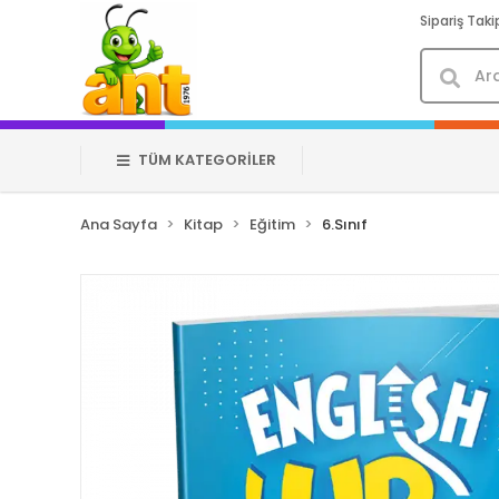
Sipariş Taki
TÜM KATEGORİLER
Ana Sayfa
Kitap
Eğitim
6.Sınıf