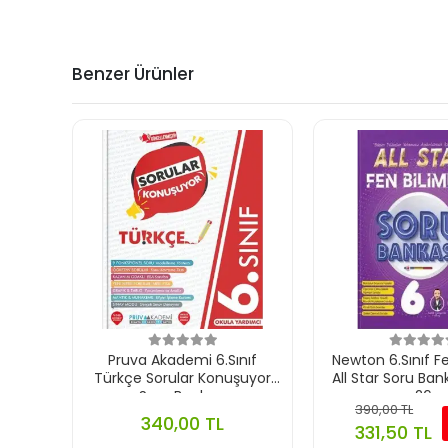
Benzer Ürünler
Pruva Akademi 6.Sınıf
Newton 6.Sınıf Fe
Türkçe Sorular Konuşuyor
All Star Soru Ban
Soru Bankası
26
390,00 TL
340,00 TL
331,50 TL