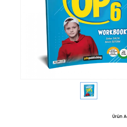
Ürün A