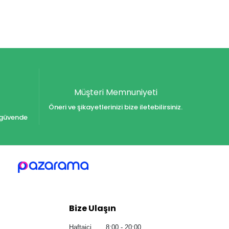
Müşteri Memnuniyeti
Öneri ve şikayetlerinizi bize iletebilirsiniz.
iz güvende
Bize Ulaşın
Haftaiçi 8:00 - 20:00