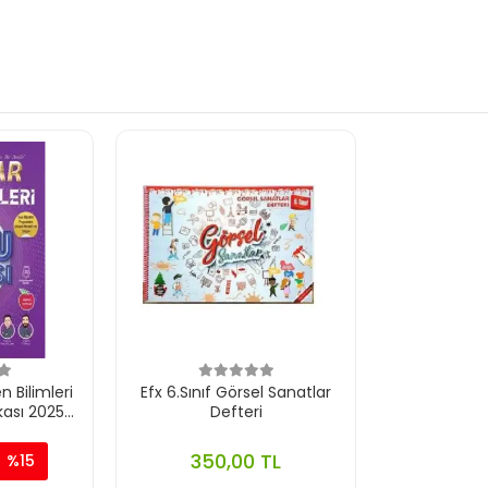
n Bilimleri
Efx 6.Sınıf Görsel Sanatlar
kası 2025-
Defteri
350,00 TL
%15