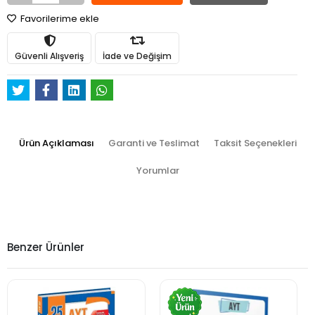
Favorilerime ekle
Güvenli Alışveriş
İade ve Değişim
Ürün Açıklaması
Garanti ve Teslimat
Taksit Seçenekleri
Yorumlar
Benzer Ürünler