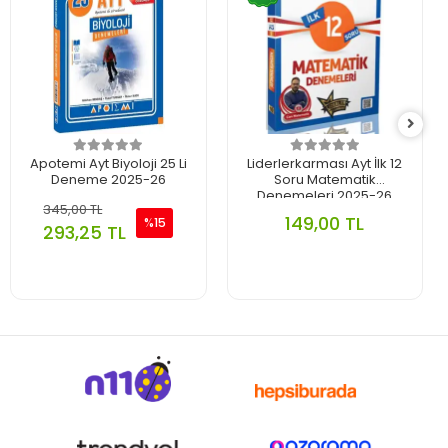
Apotemi Ayt Biyoloji 25 Li
Liderlerkarması Ayt İlk 12
Deneme 2025-26
Soru Matematik
Denemeleri 2025-26
345,00 TL
149,00 TL
%15
293,25 TL