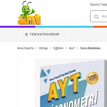
Sipariş Taki
TÜM KATEGORİLER
Ana Sayfa
Kitap
Eğitim
Ayt
Soru Bankası