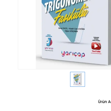
Ürün A