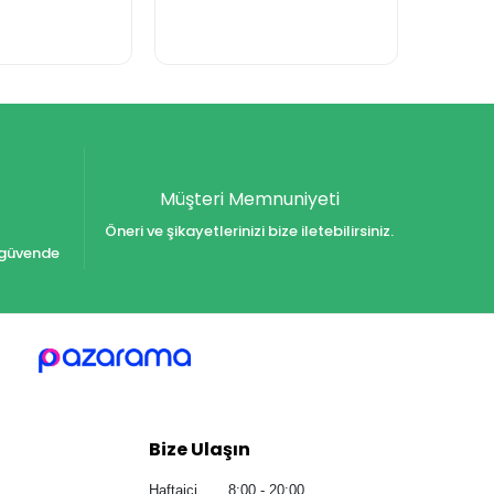
Müşteri Memnuniyeti
Öneri ve şikayetlerinizi bize iletebilirsiniz.
iz güvende
Bize Ulaşın
Haftaiçi 8:00 - 20:00