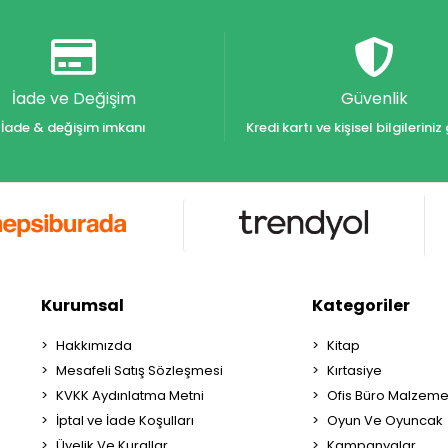
İade ve Değişim
Güvenlik
İade & değişim imkanı
Kredi kartı ve kişisel bilgilerin
Kurumsal
Kategoriler
Hakkımızda
Kitap
Mesafeli Satış Sözleşmesi
Kırtasiye
KVKK Aydınlatma Metni
Ofis Büro Malzeme
İptal ve İade Koşulları
Oyun Ve Oyuncak
Üyelik Ve Kurallar
Kampanyalar