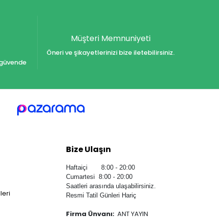
Müşteri Memnuniyeti
Öneri ve şikayetlerinizi bize iletebilirsiniz.
iz güvende
Bize Ulaşın
Haftaiçi 8:00 - 20:00
Cumartesi 8:00 - 20:00
Saatleri arasında ulaşabilirsiniz.
leri
Resmi Tatil Günleri Hariç
Firma Ünvanı:
ANT YAYIN