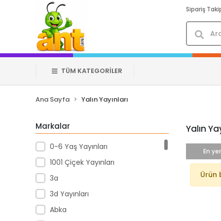
Sipariş Taki
TÜM KATEGORİLER
Ana Sayfa
Yalın Yayınları
Markalar
Yalın Yay
0-6 Yaş Yayınları
En yen
1001 Çiçek Yayınları
Ürün 
3a
3d Yayınları
Abka