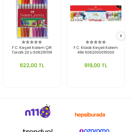
F.C. Keçeli Kalem Çift
F.C. Klasik Keçeli Kalem
Taraflı 20 Li 5062151119
48li 5062000015000
622,00 TL
919,00 TL