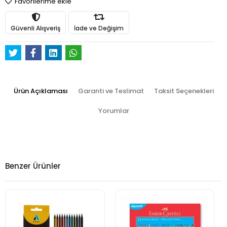
Favorilerime ekle
Güvenli Alışveriş
İade ve Değişim
Ürün Açıklaması
Garanti ve Teslimat
Taksit Seçenekleri
Yorumlar
Benzer Ürünler