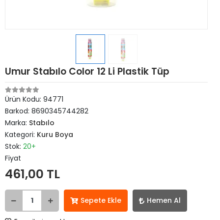
Umur Stabılo Color 12 Li Plastik Tüp
Ürün Kodu:
94771
Barkod:
8690345744282
Marka:
Stabılo
Kategori:
Kuru Boya
Stok:
20+
Fiyat
461,00 TL
Sepete Ekle
Hemen Al