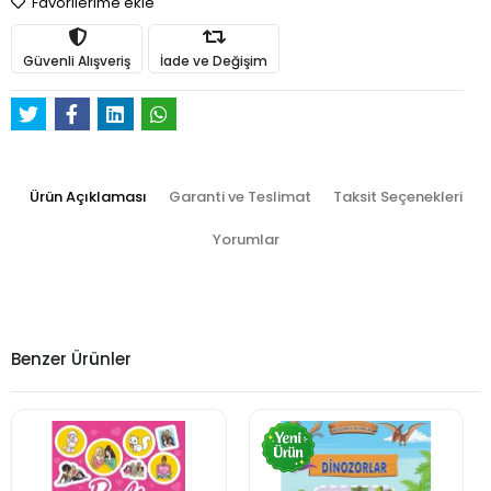
Favorilerime ekle
Güvenli Alışveriş
İade ve Değişim
Ürün Açıklaması
Garanti ve Teslimat
Taksit Seçenekleri
Yorumlar
Benzer Ürünler