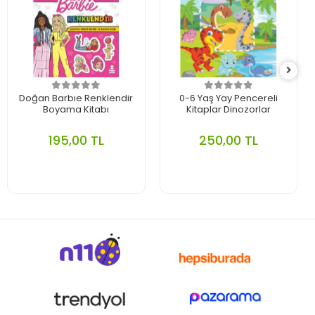
Doğan Barbıe Renklendir
0-6 Yaş Yay Pencereli
Boyama Kitabı
Kitaplar Dinozorlar
195,00 TL
250,00 TL