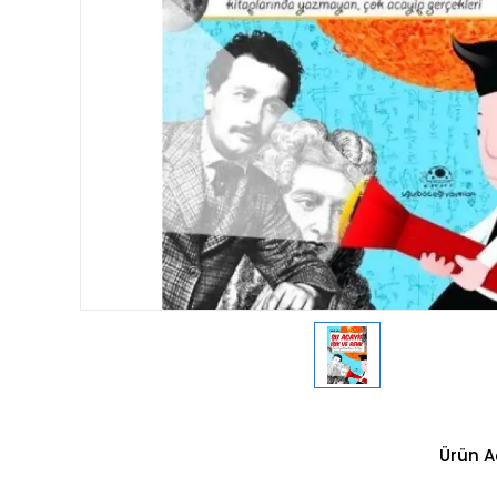
Ürün A