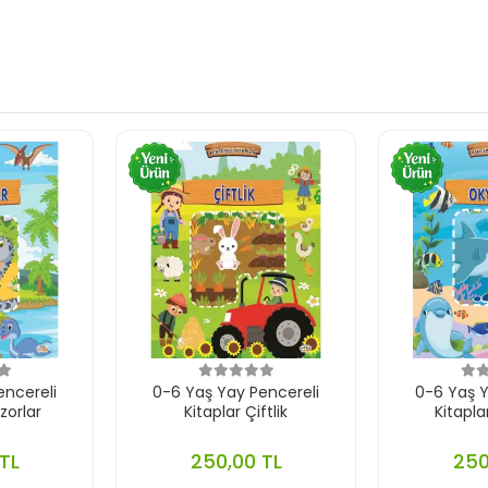
encereli
0-6 Yaş Yay Pencereli
0-6 Yaş Y
zorlar
Kitaplar Çiftlik
Kitapl
TL
250,00 TL
250