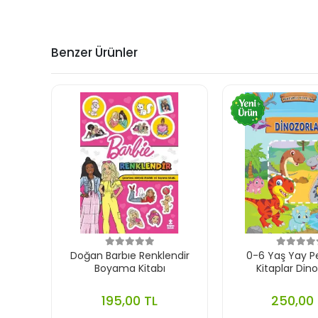
Benzer Ürünler
Doğan Barbıe Renklendir
0-6 Yaş Yay P
Boyama Kitabı
Kitaplar Dino
195,00 TL
250,00 