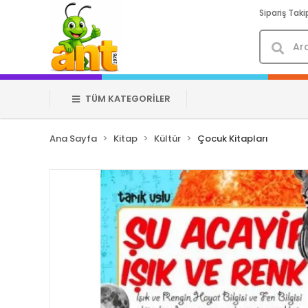
Sipariş Taki
TÜM KATEGORİLER
Ana Sayfa
Kitap
Kültür
Çocuk Kitapları