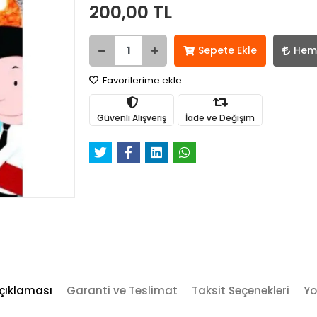
200,00 TL
Sepete Ekle
Hem
Favorilerime ekle
Güvenli Alışveriş
İade ve Değişim
çıklaması
Garanti ve Teslimat
Taksit Seçenekleri
Yo