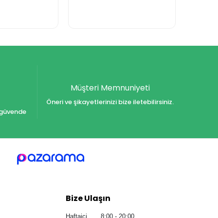
Müşteri Memnuniyeti
Öneri ve şikayetlerinizi bize iletebilirsiniz.
iz güvende
Bize Ulaşın
Haftaiçi 8:00 - 20:00