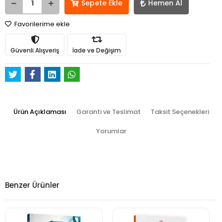
Sepete Ekle
Hemen Al
Favorilerime ekle
Güvenli Alışveriş
İade ve Değişim
Ürün Açıklaması
Garanti ve Teslimat
Taksit Seçenekleri
Yorumlar
Benzer Ürünler