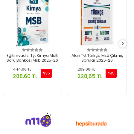
Eğitimvadisi Tyt Kimya Multi
Alan Tyt Türkçe Msü Çıkmış
Soru Bankası Msb 2025-26
Sorular 2025-26
444,00 TL
269,00 TL
%35
%15
288,60 TL
228,65 TL