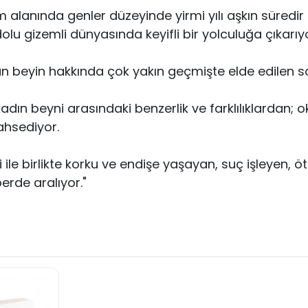
im alanında genler düzeyinde yirmi yılı aşkın süredir
dolu gizemli dünyasında keyifli bir yolculuğa çıkarıy
n beyin hakkında çok yakın geçmişte elde edilen son
e kadın beyni arasındaki benzerlik ve farklılıklardan; 
ahsediyor.
 ile birlikte korku ve endişe yaşayan, suç işleyen, 
erde aralıyor."