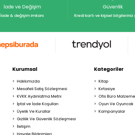
İade ve Değişim
Güvenlik
İade & değişim imkanı
Kredi kartı ve kişisel bilgilerin
Kurumsal
Kategoriler
Hakkımızda
Kitap
Mesafeli Satış Sözleşmesi
Kırtasiye
KVKK Aydınlatma Metni
Ofis Büro Malzeme
İptal ve İade Koşulları
Oyun Ve Oyuncak
Üyelik Ve Kurallar
Kampanyalar
Gizlilik Ve Güvenlik Sözleşmesi
İletişim
Havale Bildirimleri