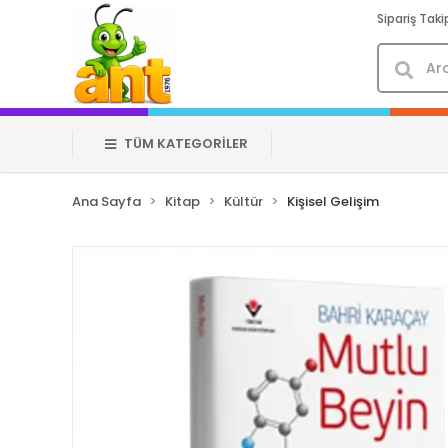
Sipariş Taki
TÜM KATEGORİLER
Ana Sayfa
Kitap
Kültür
Kişisel Gelişim