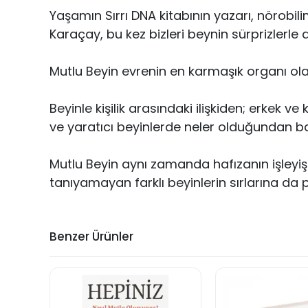
Yaşamın Sırrı DNA kitabının yazarı, nörobil
Karaçay, bu kez bizleri beynin sürprizlerle 
Mutlu Beyin evrenin en karmaşık organı ola
Beyinle kişilik arasındaki ilişkiden; erkek v
ve yaratıcı beyinlerde neler olduğundan b
Mutlu Beyin aynı zamanda hafızanın işleyişi
tanıyamayan farklı beyinlerin sırlarına da p
Benzer Ürünler