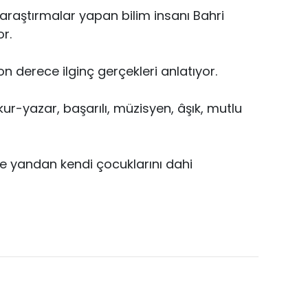
 araştırmalar yapan bilim insanı Bahri
or.
 derece ilginç gerçekleri anlatıyor.
okur-yazar, başarılı, müzisyen, âşık, mutlu
öte yandan kendi çocuklarını dahi