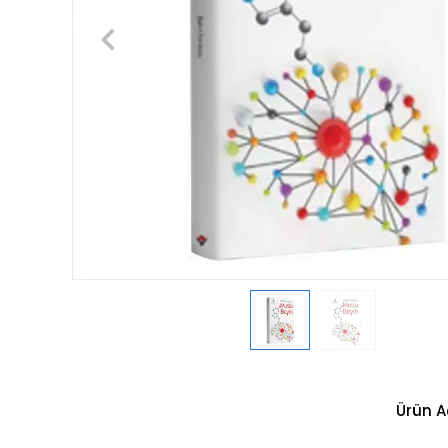
Ürün A