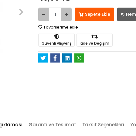
Sepete Ekle
Hem
Favorilerime ekle
Güvenli Alışveriş
İade ve Değişim
çıklaması
Garanti ve Teslimat
Taksit Seçenekleri
Yo