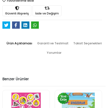
Favorilerime ekle
Güvenli Alışveriş
İade ve Değişim
Ürün Açıklaması
Garanti ve Teslimat
Taksit Seçenekleri
Yorumlar
Benzer Ürünler