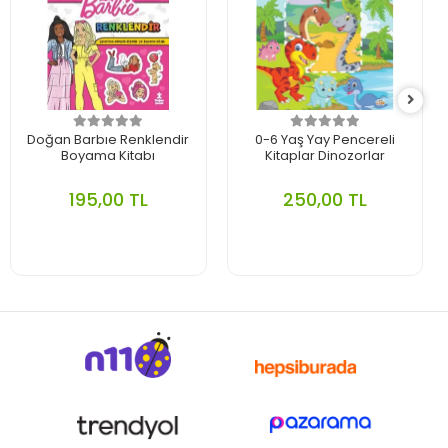
Doğan Barbıe Renklendir
0-6 Yaş Yay Pencereli
Boyama Kitabı
Kitaplar Dinozorlar
195,00 TL
250,00 TL