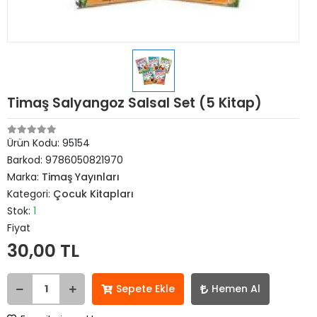
Timaş Salyangoz Salsal Set (5 Kitap)
Ürün Kodu:
95154
Barkod:
9786050821970
Marka:
Timaş Yayınları
Kategori:
Çocuk Kitapları
Stok:
1
Fiyat
30,00 TL
Sepete Ekle
Hemen Al