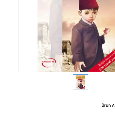
Ürün A