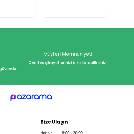
Müşteri Memnuniyeti
Öneri ve şikayetlerinizi bize iletebilirsiniz.
iz güvende
Bize Ulaşın
Haftaiçi 8:00 - 20:00