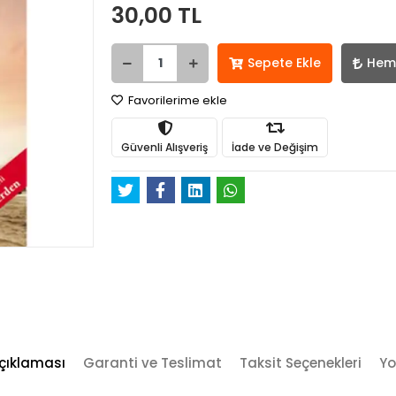
30,00 TL
Sepete Ekle
Hem
Favorilerime ekle
Güvenli Alışveriş
İade ve Değişim
çıklaması
Garanti ve Teslimat
Taksit Seçenekleri
Yo