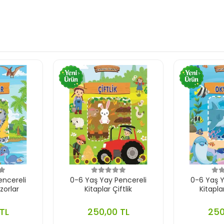
encereli
0-6 Yaş Yay Pencereli
0-6 Yaş Y
zorlar
Kitaplar Çiftlik
Kitapl
TL
250,00 TL
250