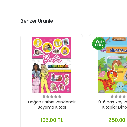
Benzer Ürünler
Doğan Barbıe Renklendir
0-6 Yaş Yay P
Boyama Kitabı
Kitaplar Dino
195,00 TL
250,00 