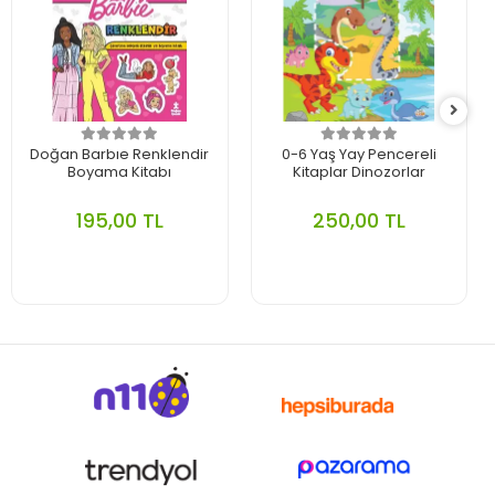
Doğan Barbıe Renklendir
0-6 Yaş Yay Pencereli
Boyama Kitabı
Kitaplar Dinozorlar
195,00 TL
250,00 TL