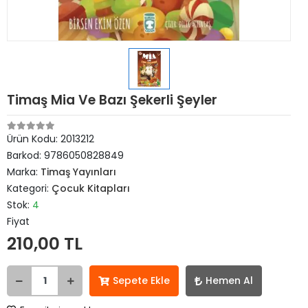
Timaş Mia Ve Bazı Şekerli Şeyler
Ürün Kodu:
2013212
Barkod:
9786050828849
Marka:
Timaş Yayınları
Kategori:
Çocuk Kitapları
Stok:
4
Fiyat
210,00 TL
Sepete Ekle
Hemen Al