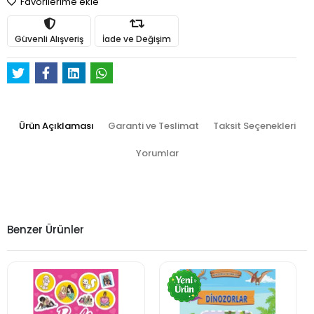
Favorilerime ekle
Güvenli Alışveriş
İade ve Değişim
Ürün Açıklaması
Garanti ve Teslimat
Taksit Seçenekleri
Yorumlar
Benzer Ürünler