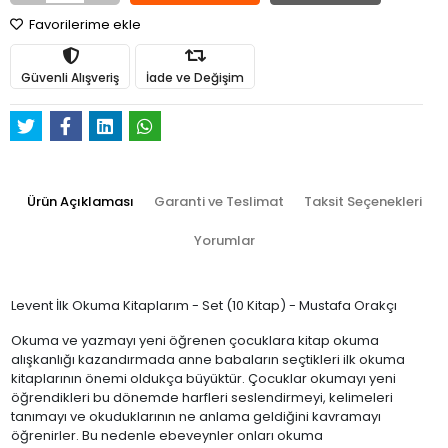
Favorilerime ekle
Güvenli Alışveriş
İade ve Değişim
Ürün Açıklaması
Garanti ve Teslimat
Taksit Seçenekleri
Yorumlar
Levent İlk Okuma Kitaplarım - Set (10 Kitap) - Mustafa Orakçı
Okuma ve yazmayı yeni öğrenen çocuklara kitap okuma
alışkanlığı kazandırmada anne babaların seçtikleri ilk okuma
kitaplarının önemi oldukça büyüktür. Çocuklar okumayı yeni
öğrendikleri bu dönemde harfleri seslendirmeyi, kelimeleri
tanımayı ve okuduklarının ne anlama geldiğini kavramayı
öğrenirler. Bu nedenle ebeveynler onları okuma