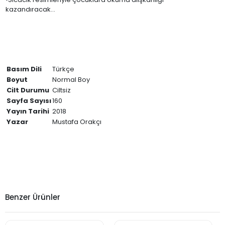
kazandıracak...
Basım Dili
Türkçe
Boyut
Normal Boy
Cilt Durumu
Ciltsiz
Sayfa Sayısı
160
Yayın Tarihi
2018
Yazar
Mustafa Orakçı
Benzer Ürünler