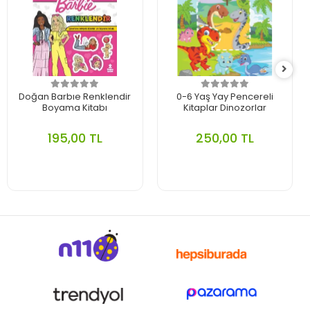
Doğan Barbıe Renklendir
0-6 Yaş Yay Pencereli
Boyama Kitabı
Kitaplar Dinozorlar
195,00 TL
250,00 TL