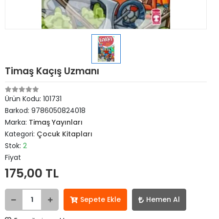
Timaş Kaçış Uzmanı
Ürün Kodu:
101731
Barkod:
9786050824018
Marka:
Timaş Yayınları
Kategori:
Çocuk Kitapları
Stok:
2
Fiyat
175,00 TL
Sepete Ekle
Hemen Al