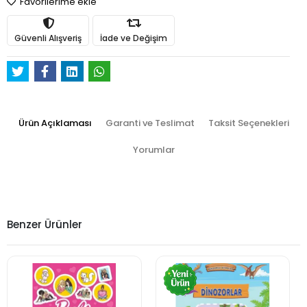
Favorilerime ekle
Güvenli Alışveriş
İade ve Değişim
Ürün Açıklaması
Garanti ve Teslimat
Taksit Seçenekleri
Yorumlar
Benzer Ürünler