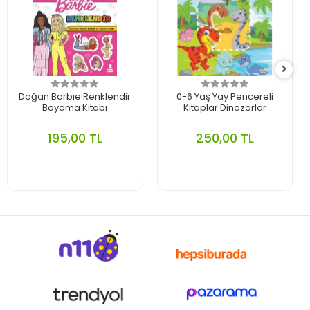
Doğan Barbıe Renklendir
0-6 Yaş Yay Pencereli
Boyama Kitabı
Kitaplar Dinozorlar
195,00 TL
250,00 TL