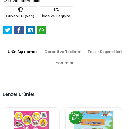
Favorilerime ekle
Güvenli Alışveriş
İade ve Değişim
Ürün Açıklaması
Garanti ve Teslimat
Taksit Seçenekleri
Yorumlar
Benzer Ürünler