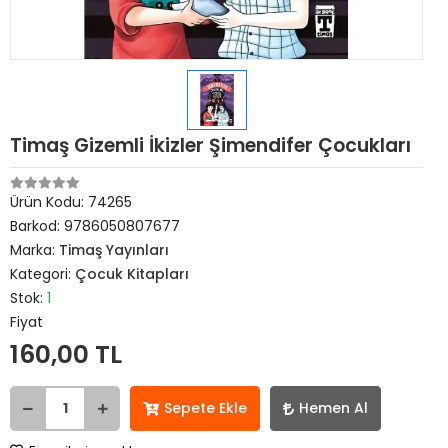
Timaş Gizemli İkizler Şimendifer Çocukları
Ürün Kodu:
74265
Barkod:
9786050807677
Marka:
Timaş Yayınları
Kategori:
Çocuk Kitapları
Stok:
1
Fiyat
160,00 TL
Sepete Ekle
Hemen Al