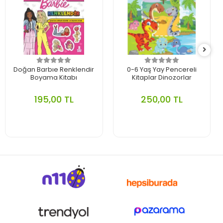
Doğan Barbıe Renklendir
0-6 Yaş Yay Pencereli
Boyama Kitabı
Kitaplar Dinozorlar
195,00 TL
250,00 TL