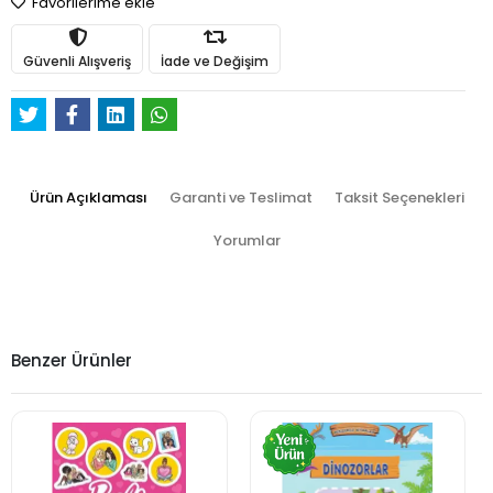
Favorilerime ekle
Güvenli Alışveriş
İade ve Değişim
Ürün Açıklaması
Garanti ve Teslimat
Taksit Seçenekleri
Yorumlar
Benzer Ürünler