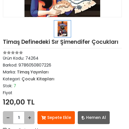
Timaş Definedeki Sır Şimendifer Çocukları
Ürün Kodu:
74264
Barkod:
9786050807226
Marka:
Timaş Yayınları
Kategori:
Çocuk Kitapları
Stok:
7
Fiyat
120,00 TL
Sepete Ekle
Hemen Al