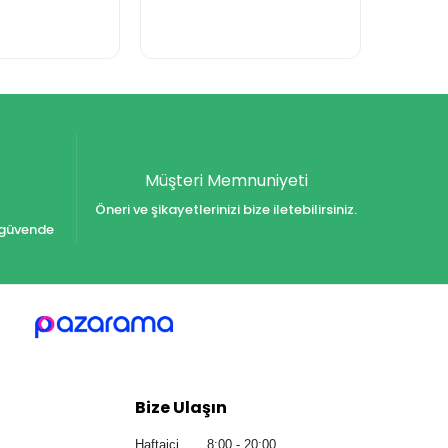
Müşteri Memnuniyeti
Öneri ve şikayetlerinizi bize iletebilirsiniz.
iz güvende
Bize Ulaşın
Haftaiçi 8:00 - 20:00