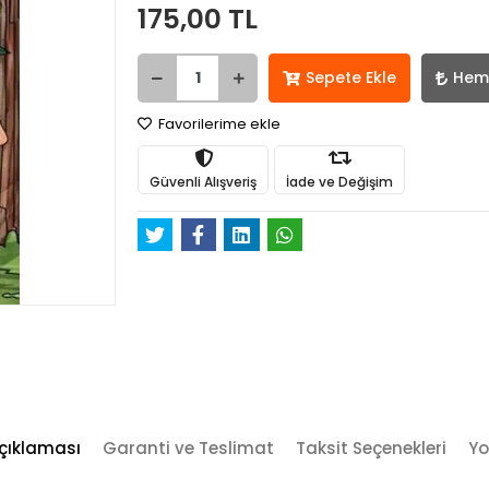
175,00 TL
Sepete Ekle
Hem
Favorilerime ekle
Güvenli Alışveriş
İade ve Değişim
çıklaması
Garanti ve Teslimat
Taksit Seçenekleri
Yo