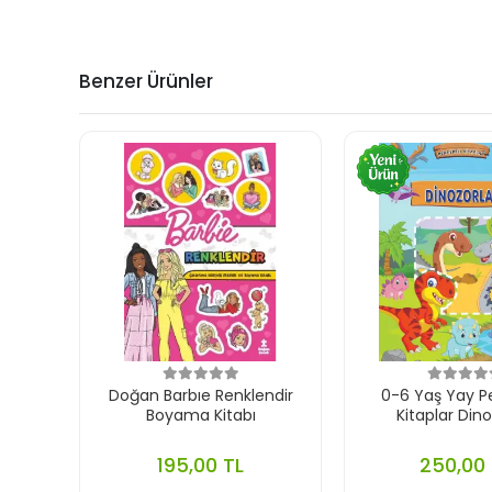
Benzer Ürünler
Doğan Barbıe Renklendir
0-6 Yaş Yay P
Boyama Kitabı
Kitaplar Dino
195,00 TL
250,00 