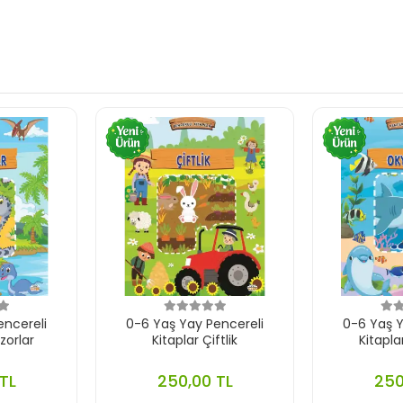
encereli
0-6 Yaş Yay Pencereli
0-6 Yaş Y
zorlar
Kitaplar Çiftlik
Kitapl
TL
250,00 TL
250