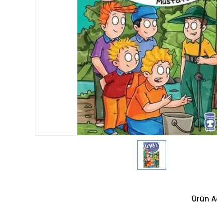
Ürün A