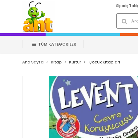
Sipariş Taki
TÜM KATEGORİLER
Ana Sayfa
Kitap
Kültür
Çocuk Kitapları