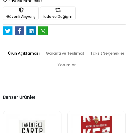
Favorilerime ekle
Güvenli Alışveriş
İade ve Değişim
Ürün Açıklaması
Garanti ve Teslimat
Taksit Seçenekleri
Yorumlar
Benzer Ürünler