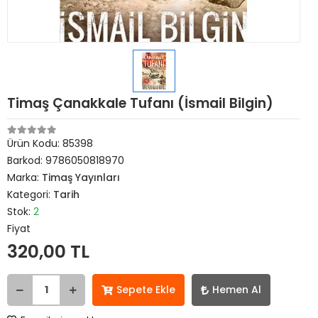
Timaş Çanakkale Tufanı (İsmail Bilgin)
Ürün Kodu:
85398
Barkod:
9786050818970
Marka:
Timaş Yayınları
Kategori:
Tarih
Stok:
2
Fiyat
320,00 TL
Sepete Ekle
Hemen Al