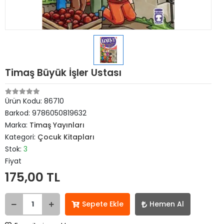
Timaş Büyük İşler Ustası
Ürün Kodu:
86710
Barkod:
9786050819632
Marka:
Timaş Yayınları
Kategori:
Çocuk Kitapları
Stok:
3
Fiyat
175,00 TL
Sepete Ekle
Hemen Al