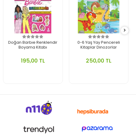
Doğan Barbıe Renklendir
0-6 Yaş Yay Pencereli
Boyama Kitabı
Kitaplar Dinozorlar
195,00 TL
250,00 TL