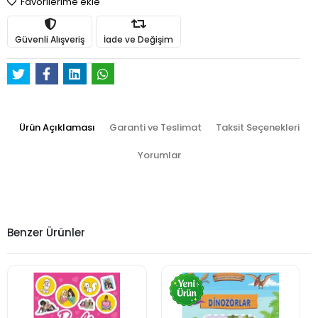
Favorilerime ekle
Güvenli Alışveriş
İade ve Değişim
Ürün Açıklaması
Garanti ve Teslimat
Taksit Seçenekleri
Yorumlar
Benzer Ürünler